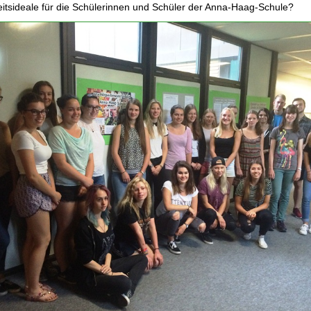
itsideale für die Schülerinnen und Schüler der Anna-Haag-Schule?