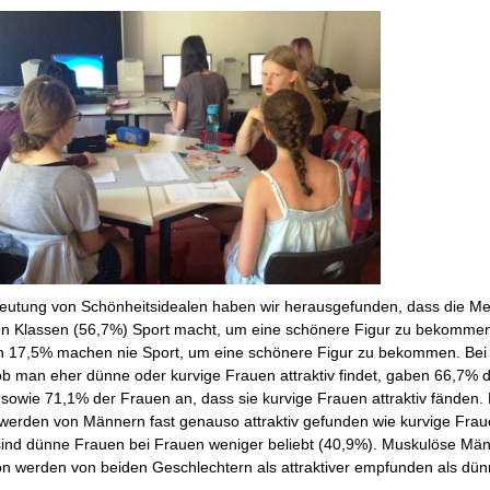
eutung von Schönheitsidealen haben wir herausgefunden, dass die Me
en Klassen (56,7%) Sport macht, um eine schönere Figur zu bekomme
ch 17,5% machen nie Sport, um eine schönere Figur zu bekommen. Bei
ob man eher dünne oder kurvige Frauen attraktiv findet, gaben 66,7% 
sowie 71,1% der Frauen an, dass sie kurvige Frauen attraktiv fänden.
werden von Männern fast genauso attraktiv gefunden wie kurvige Frau
sind dünne Frauen bei Frauen weniger beliebt (40,9%). Muskulöse Män
on werden von beiden Geschlechtern als attraktiver empfunden als dü