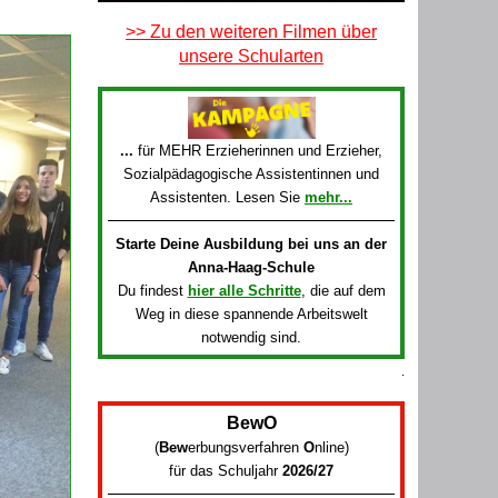
>> Zu den weiteren Filmen über
unsere Schularten
...
für MEHR Erzieherinnen und Erzieher,
Sozialpädagogische Assistentinnen und
Assistenten. Lesen Sie
mehr...
Starte Deine Ausbildung bei uns an der
Anna-Haag-Schule
Du findest
hier alle Schritte
, die auf dem
Weg in diese spannende Arbeitswelt
notwendig sind.
.
BewO
(
Bew
erbungsverfahren
O
nline
)
für das Schuljahr
2026/27