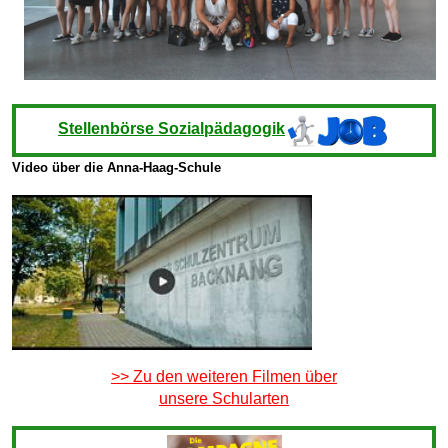
Stellenbörse Sozialpädagogik
Video über die Anna-Haag-Schule
>> Zu den weiteren Filmen über
unsere Schularten