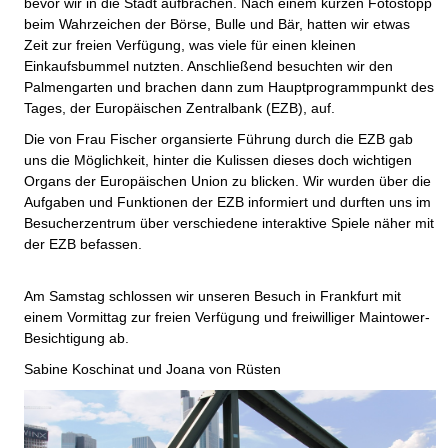
bevor wir in die Stadt aufbrachen. Nach einem kurzen Fotostopp
beim Wahrzeichen der Börse, Bulle und Bär, hatten wir etwas
Zeit zur freien Verfügung, was viele für einen kleinen
Einkaufsbummel nutzten. Anschließend besuchten wir den
Palmengarten und brachen dann zum Hauptprogrammpunkt des
Tages, der Europäischen Zentralbank (EZB), auf.
Die von Frau Fischer organsierte Führung durch die EZB gab
uns die Möglichkeit, hinter die Kulissen dieses doch wichtigen
Organs der Europäischen Union zu blicken. Wir wurden über die
Aufgaben und Funktionen der EZB informiert und durften uns im
Besucherzentrum über verschiedene interaktive Spiele näher mit
der EZB befassen.
Am Samstag schlossen wir unseren Besuch in Frankfurt mit
einem Vormittag zur freien Verfügung und freiwilliger Maintower-
Besichtigung ab.
Sabine Koschinat und Joana von Rüsten