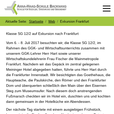
Off-
Aktuelle Seite:
Startseite
Web
Exkursion Frankfurt
Klasse SG 12/2 auf Exkursion nach Frankfurt
Vom 6. - 8. Juli 2017 besuchten wir, die Klasse SG 12/2, im
Rahmen des GGK- und Wirtschaftsunterrichts zusammen mit
unserem GGK-Lehrer Herr Hart sowie unserer
Wirtschaftskundelehrerin Frau Fischer die Mainmetropole
Frankfurt. Nachdem wir das Gepäck im zentral gelegenen
Meininger Hotel abgegeben hatten, führte uns Herr Hart durch
die Frankfurter Innenstadt. Wir besichtigten das Goethehaus, die
Hauptwache, die Paulskirche, den Römer und den Frankfurter
Dom und überquerten schließlich den Main über den Eisernen
Steg zum Museumsufer. Nach diesem doch anstrengenden
Fußmarsch checkten wir im Hotel ein, duschten uns und kochten
dann gemeinsam in der Hotelküche ein Abendessen.
Der nächste Tag startete mit einem ausgiebigen Frühstück,