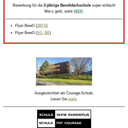
Bewerbung für die
2-jährige Berufsfachschule
super einfach!
Wie´s geht, steht
HIER
.
Flyer BewO
(
2BFS
)
Flyer BewO
(
SG, BK
)
.
Ausgezeichnet als Courage-Schule.
Lesen Sie
mehr
.