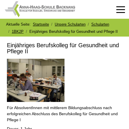
Off-
Aktuelle Seite:
Startseite
Unsere Schularten
Schularten
1BK2P
Einjähriges Berufskolleg für Gesundheit und Pflege II
Einjähriges Berufskolleg für Gesundheit und
Pflege II
Für AbsolventInnen mit mittlerem Bildungsabschluss nach
erfolgreichen Abschluss des Berufskolleg für Gesundheit und
Pflege I
Dauer: 1 Jahr