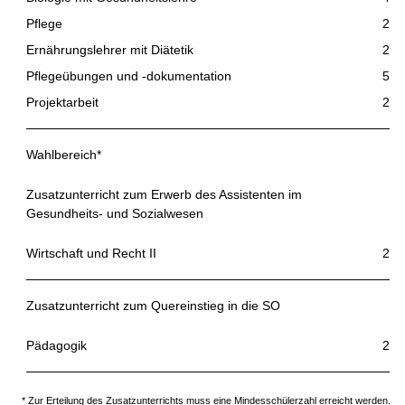
Pflege
2
Ernährungslehrer mit Diätetik
2
Pflegeübungen und -dokumentation
5
Projektarbeit
2
Wahlbereich*
Zusatzunterricht zum Erwerb des Assistenten im
Gesundheits- und Sozialwesen
Wirtschaft und Recht II
2
Zusatzunterricht zum Quereinstieg in die SO
Pädagogik
2
* Zur Erteilung des Zusatzunterrichts muss eine Mindesschülerzahl erreicht werden.