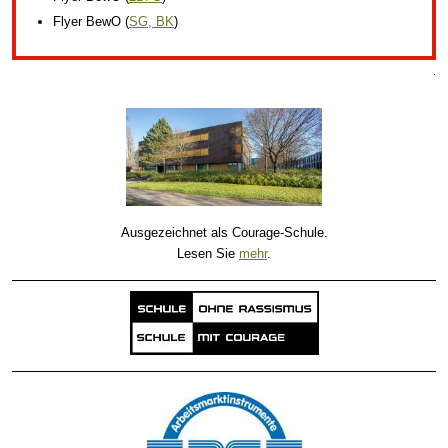
Flyer BewO
(
SG, BK
)
.
Ausgezeichnet als Courage-Schule.
Lesen Sie
mehr
.