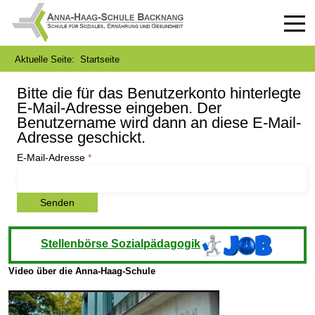
Off-
Aktuelle Seite:
Startseite
Bitte die für das Benutzerkonto hinterlegte
E-Mail-Adresse eingeben. Der
Benutzername wird dann an diese E-Mail-
Adresse geschickt.
E-Mail-Adresse
*
Senden
Stellenbörse Sozialpädagogik
Video über die Anna-Haag-Schule