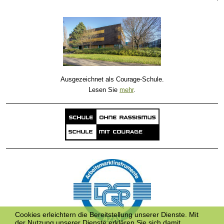
Ausgezeichnet als Courage-Schule.
Lesen Sie
mehr
.
Cookies erleichtern die Bereitstellung unserer Dienste. Mit
der Nutzung unserer Dienste erklären Sie sich damit