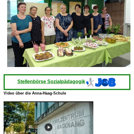
Stellenbörse Sozialpädagogik
Video über die Anna-Haag-Schule