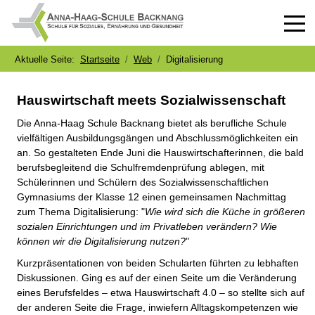
Off-
Aktuelle Seite:
Startseite
Web
Digitalisierung
Hauswirtschaft meets Sozialwissenschaft
Die Anna-Haag Schule Backnang bietet als berufliche Schule
vielfältigen Ausbildungsgängen und Abschlussmöglichkeiten ein
an. So gestalteten Ende Juni die Hauswirtschafterinnen, die bald
berufsbegleitend die Schulfremdenprüfung ablegen, mit
Schülerinnen und Schülern des Sozialwissenschaftlichen
Gymnasiums der Klasse 12 einen gemeinsamen Nachmittag
zum Thema Digitalisierung: "
Wie wird sich die Küche in größeren
sozialen Einrichtungen und im Privatleben verändern? Wie
können wir die Digitalisierung nutzen?
"
Kurzpräsentationen von beiden Schularten führten zu lebhaften
Diskussionen. Ging es auf der einen Seite um die Veränderung
eines Berufsfeldes – etwa Hauswirtschaft 4.0 – so stellte sich auf
der anderen Seite die Frage, inwiefern Alltagskompetenzen wie