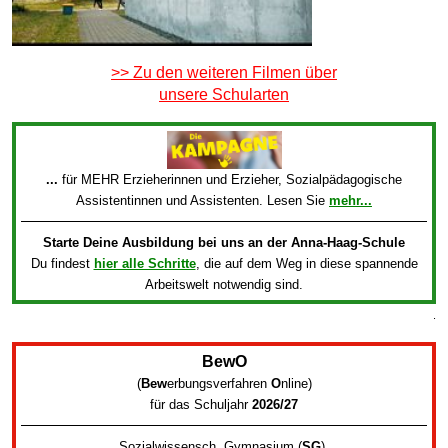
>> Zu den weiteren Filmen über
unsere Schularten
...
für MEHR Erzieherinnen und Erzieher, Sozialpädagogische
Assistentinnen und Assistenten. Lesen Sie
mehr...
Starte Deine Ausbildung bei uns an der Anna-Haag-Schule
Du findest
hier alle Schritte
, die auf dem Weg in diese spannende
Arbeitswelt notwendig sind.
.
BewO
(
Bew
erbungsverfahren
O
nline
)
für das Schuljahr
2026/27
Sozialwissensch. Gymnasium (
SG
)
,