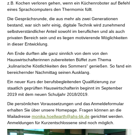
z.B. Kochen verloren gehen, wenn ein Küchenroboter auf Befehl
eines Sprachcomputers den Thermomix füllt.
Die Gesprächsrunde, die aus mehr als zwei Generationen
bestand, war sich sehr einig, digitale Technik wird zunehmend
selbstverständlicher Anteil sowohl im beruflichen und als auch
privaten Bereich sein und es liegen motivierende Möglichkeiten
in dieser Entwicklung.
Am Ende durften alle ganz sinnlich von dem von den
Hauswirtschafterinnen zubereiteten Büffet zum Thema
„kulinarische Köstlichkeiten des Sommers“ genießen. So fand ein
bereichernder Nachmittag seinen Ausklang.
Ein neuer Kurs der berufsbegleitenden Qualifizierung zur
staatlich geprüften Hauswirtschafterin beginnt im September
2019 mit dem neuen Schuljahr 2018/2019.
Die persönlichen Voraussetzungen und das Anmeldeformular
erhalten Sie über unsere Homepage. Fragen können an die
Mailadresse
monika.hoellwarth@ahs-bk.de
gerichtet werden.
Anmeldungen für Kurzentschlossene sind noch möglich.