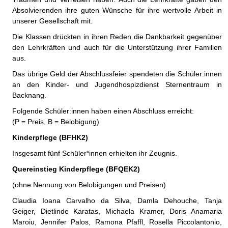
Absolvierenden ihre guten Wünsche für ihre wertvolle Arbeit in
unserer Gesellschaft mit.
Die Klassen drückten in ihren Reden die Dankbarkeit gegenüber
den Lehrkräften und auch für die Unterstützung ihrer Familien
aus.
Das übrige Geld der Abschlussfeier spendeten die Schüler:innen
an den Kinder- und Jugendhospizdienst Sternentraum in
Backnang.
Folgende Schüler:innen haben einen Abschluss erreicht:
(P = Preis, B = Belobigung)
Kinderpflege (BFHK2)
Insgesamt fünf Schüler*innen erhielten ihr Zeugnis.
Quereinstieg Kinderpflege (BFQEK2)
(ohne Nennung von Belobigungen und Preisen)
Claudia Ioana Carvalho da Silva, Damla Dehouche, Tanja
Geiger, Dietlinde Karatas, Michaela Kramer, Doris Anamaria
Maroiu, Jennifer Palos, Ramona Pfaffl, Rosella Piccolantonio,