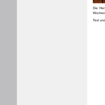
Die Her
Wochen 
Text un