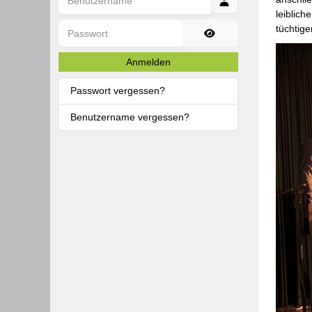
leiblich
Passwort
tüchtige
Passwort anzeigen
Anmelden
Passwort vergessen?
Benutzername vergessen?